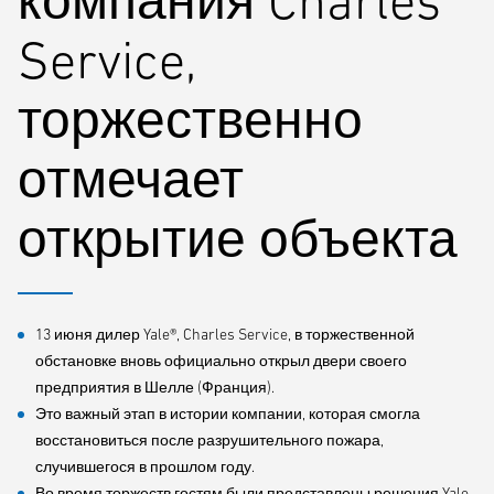
компания Charles
Service,
торжественно
отмечает
открытие объекта
13 июня дилер Yale®, Charles Service, в торжественной
обстановке вновь официально открыл двери своего
предприятия в Шелле (Франция).
Это важный этап в истории компании, которая смогла
восстановиться после разрушительного пожара,
случившегося в прошлом году.
Во время торжеств гостям были представлены решения Yale