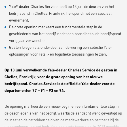
Yale®-dealer Charles Service heeft op 13 juni de deuren van het
bedrijfspand in Chelles, Frankrijk, heropend met een speciaal
evenement.
De grote opening markeert een fundamentele stap in de
geschiedenis van het bedrijf, nadat een brand het oude bedrijfspand
vorig jaar verwoestte.
Gasten kregen als onderdeel van de viering een selectie Yale-
oplossingen voor retail- en logistieke toepassingen te zien.
Op 13 juni verwelkomde Yale-dealer Charles Service de gasten in
Chelles, Frankrijk, voor de grote opening van het nieuwe
bedrijfspand. Charles Service is de officiële Yale-dealer voor de
departementen 77 – 91 – 93 en 94.
De opening markeerde een nieuw begin en een fundamentele stap in
de geschiedenis van het bedrijf, waarbij de aandacht werd gevestigd op
de inzet en de betrokkenheid van de medewerkers en partners bij de
wederopbouw van het bedrijf na een grote tegenslag. In 2018 woedde