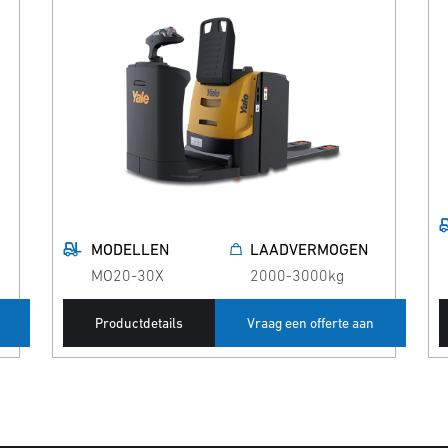
MODELLEN
LAADVERMOGEN
MO20-30X
2000-3000kg
Productdetails
Vraag een offerte aan