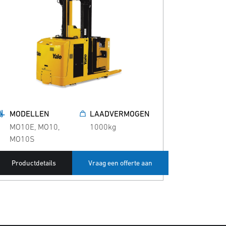
MODELLEN
LAADVERMOGEN
MO10E, MO10,
1000kg
MO10S
Productdetails
Vraag een offerte aan