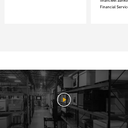
financieel aanko
Financial Servic