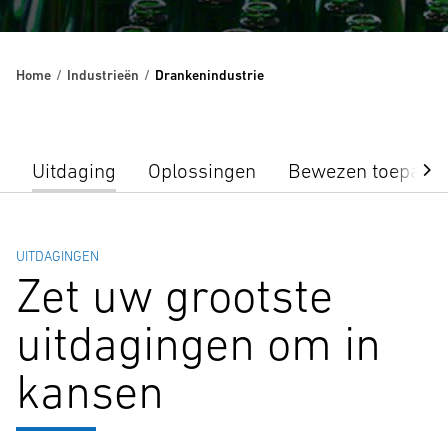
Home
Industrieën
Drankenindustrie
Uitdaging
Oplossingen
Bewezen toepass
UITDAGINGEN
Zet uw grootste
uitdagingen om in
kansen