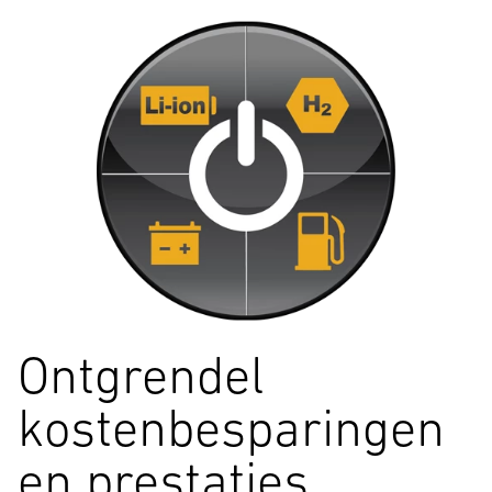
Ontgrendel
kostenbesparingen
en prestaties