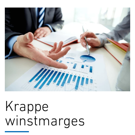
Krappe
winstmarges