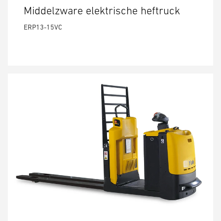
Middelzware elektrische heftruck
ERP13-15VC