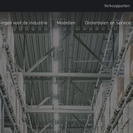
Verkooppunten
ingen voor de industrie
Modellen
Onderdelen en service