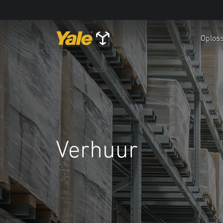
Oploss
Verhuur