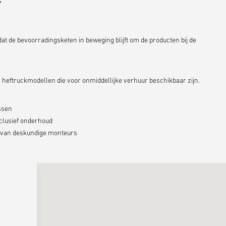
at de bevoorradingsketen in beweging blijft om de producten bij de
 heftruckmodellen die voor onmiddellijke verhuur beschikbaar zijn.
ssen
clusief onderhoud
k van deskundige monteurs