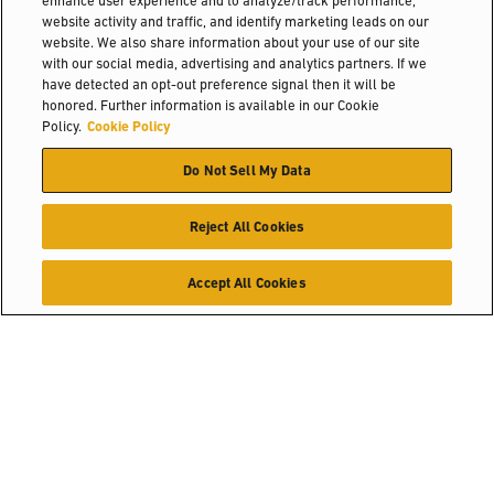
enhance user experience and to analyze/track performance,
website activity and traffic, and identify marketing leads on our
website. We also share information about your use of our site
with our social media, advertising and analytics partners. If we
have detected an opt-out preference signal then it will be
honored. Further information is available in our Cookie
Policy.
Cookie Policy
Do Not Sell My Data
Reject All Cookies
Accept All Cookies