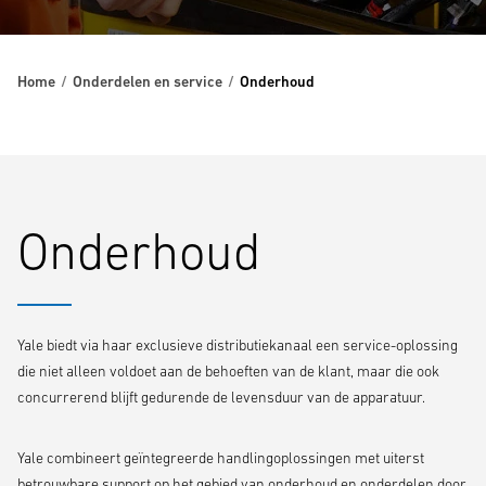
Home
Onderdelen en service
Onderhoud
Onderhoud
Yale biedt via haar exclusieve distributiekanaal een service-oplossing
die niet alleen voldoet aan de behoeften van de klant, maar die ook
concurrerend blijft gedurende de levensduur van de apparatuur.
Yale combineert geïntegreerde handlingoplossingen met uiterst
betrouwbare support op het gebied van onderhoud en onderdelen door