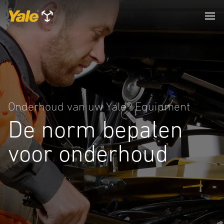
Onderhoud van uw Yale® Equipment
De norm bepalen
voor onderhoud