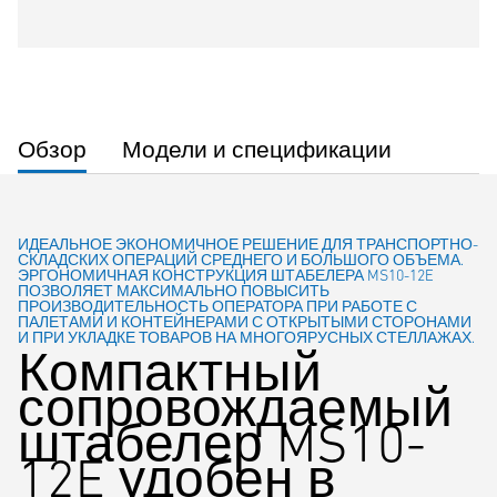
Обзор
Модели и спецификации
ИДЕАЛЬНОЕ ЭКОНОМИЧНОЕ РЕШЕНИЕ ДЛЯ ТРАНСПОРТНО-
СКЛАДСКИХ ОПЕРАЦИЙ СРЕДНЕГО И БОЛЬШОГО ОБЪЕМА.
ЭРГОНОМИЧНАЯ КОНСТРУКЦИЯ ШТАБЕЛЕРА MS10-12E
ПОЗВОЛЯЕТ МАКСИМАЛЬНО ПОВЫСИТЬ
ПРОИЗВОДИТЕЛЬНОСТЬ ОПЕРАТОРА ПРИ РАБОТЕ С
ПАЛЕТАМИ И КОНТЕЙНЕРАМИ С ОТКРЫТЫМИ СТОРОНАМИ
И ПРИ УКЛАДКЕ ТОВАРОВ НА МНОГОЯРУСНЫХ СТЕЛЛАЖАХ.
Компактный
сопровождаемый
штабелер MS10-
12E удобен в