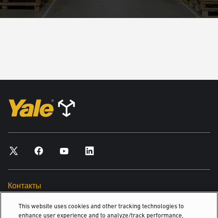
Контакты
Поиск дилера
This website uses cookies and other tracking technologies to
enhance user experience and to analyze/track performance,