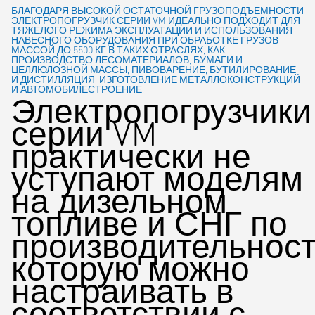
БЛАГОДАРЯ ВЫСОКОЙ ОСТАТОЧНОЙ ГРУЗОПОДЪЕМНОСТИ
ЭЛЕКТРОПОГРУЗЧИК СЕРИИ VM ИДЕАЛЬНО ПОДХОДИТ ДЛЯ
ТЯЖЕЛОГО РЕЖИМА ЭКСПЛУАТАЦИИ И ИСПОЛЬЗОВАНИЯ
НАВЕСНОГО ОБОРУДОВАНИЯ ПРИ ОБРАБОТКЕ ГРУЗОВ
МАССОЙ ДО 5500 КГ В ТАКИХ ОТРАСЛЯХ, КАК
ПРОИЗВОДСТВО ЛЕСОМАТЕРИАЛОВ, БУМАГИ И
ЦЕЛЛЮЛОЗНОЙ МАССЫ, ПИВОВАРЕНИЕ, БУТИЛИРОВАНИЕ
И ДИСТИЛЛЯЦИЯ, ИЗГОТОВЛЕНИЕ МЕТАЛЛОКОНСТРУКЦИЙ
И АВТОМОБИЛЕСТРОЕНИЕ.
Электропогрузчики
серии VM
практически не
уступают моделям
на дизельном
топливе и СНГ по
производительност
которую можно
настраивать в
соответствии с