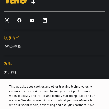
联系方式
查找经销商
发现
关于我们
Hyster-Yale Materials Handling (HYMH)
This website uses cookies and other tracking technologies to
enhance user experience and to analyze/track performance,
website activity and traffic, and identify marketing leads on our
职业发展
website. We also share information about your use of our site
with our social media, advertising and analytics partners. If we
职业发展