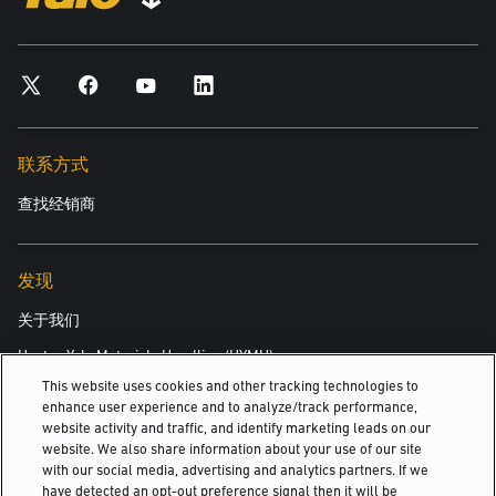
多种订购选项
订单处理和库存控制由条形码系统进行管理，可最大程度地提高
效率和客户服务。
电子经销商链接令 Yale® 经销商能够快速下订单，并通过系统跟踪
联系方式
其进度。
快速的零件订购、高效的处理以及快速的交付意味着客户可以依
查找经销商
赖 Yale 来维持其物料搬运设备的正常运行，并实现盈利。
发现
关于我们
Hyster-Yale Materials Handling (HYMH)
This website uses cookies and other tracking technologies to
enhance user experience and to analyze/track performance,
下载手册
website activity and traffic, and identify marketing leads on our
职业发展
website. We also share information about your use of our site
with our social media, advertising and analytics partners. If we
职业发展
have detected an opt-out preference signal then it will be