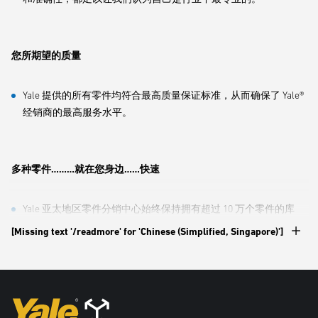
您所期望的质量
Yale 提供的所有零件均符合最高质量保证标准，从而确保了 Yale®
经销商的最高服务水平。
多种零件………就在您身边……快速
Yale 亚太地区零件分销中心始终保持拥有超过 10 万个零件的库
存。
[Missing text '/readmore' for 'Chinese (Simplified, Singapore)']
位于马来西亚新山的战略位置，Yale可以根据紧急情况，在短时
间内通过水陆或空运将所需的叉车配件快速有效地运送到Yale经
销商网络内的任何地点。