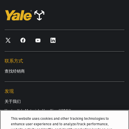
联系方式
查找经销商
发现
关于我们
Hyster-Yale Materials Handling (HYMH)
This website uses cookies and other tracking technologies to
enhance user experience and to analyze/track performance,