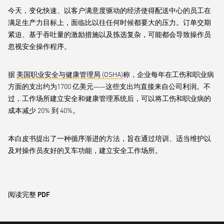
今天，变化快速、以客户满意度驱动的经济使得配送中心的员工在
满足生产力目标上，面临比以往任何时候都要大的压力。订单交期
紧迫、基于吞吐量的激励措施以及拣选复杂，可能都会导致操作员
忽视安全操作程序。
据
美国职业安全与健康管理局 (OSHA)
称，企业每年在工伤和职业病
方面的支出约为1700 亿美元——这些支出均直接来自公司利润。不
过，工作场所建立安全和健康管理系统后，可以将工伤和职业病的
成本减少 20% 到 40%。
本白皮书提出了一种循序渐进的方法，旨在通过培训、适当维护以
及对操作员友好的叉车功能，建立安全工作场所。
阅读完整 PDF