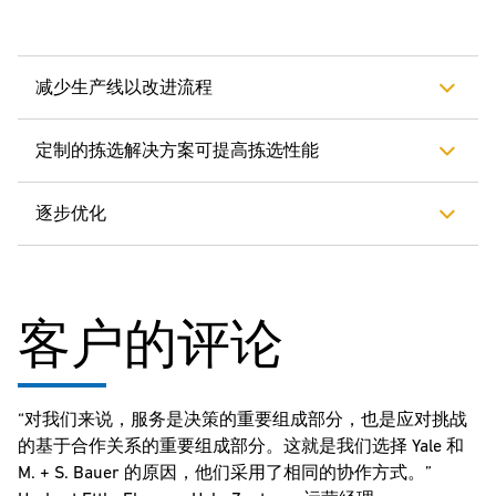
多，卡姆工厂的总面积为 70,000 m2，存储面积为 30,000 m2。由于
在诺伊马克特进行扩张是不可能的，Ehmann 必须利用可用的空
间，这意味着要减少产品系列，并将内部物流纳入审查，从而优化
减少生产线以改进流程
流程。
定制的拣选解决方案可提高拣选性能
逐步优化
客户的评论
“对我们来说，服务是决策的重要组成部分，也是应对挑战
的基于合作关系的重要组成部分。这就是我们选择 Yale 和
M. + S. Bauer 的原因，他们采用了相同的协作方式。”