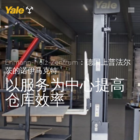
Ehmann-Holz-Zentrum：德国上普法尔
茨的诺伊马克特
以服务为中心提高
仓库效率