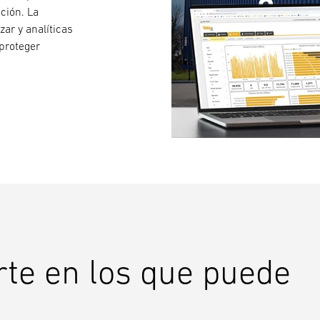
ción. La
zar y analíticas
 proteger
rte en los que puede