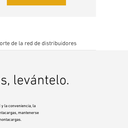
rte de la red de distribuidores
, levántelo.
 la conveniencia, la
montacargas, mantenerse
montacargas.