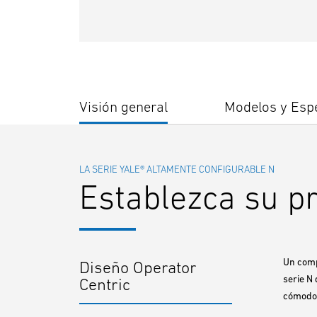
Visión general
Modelos y Espe
LA SERIE YALE® ALTAMENTE CONFIGURABLE N
Establezca su pr
Un comp
Diseño Operator
serie N 
Centric
cómodos