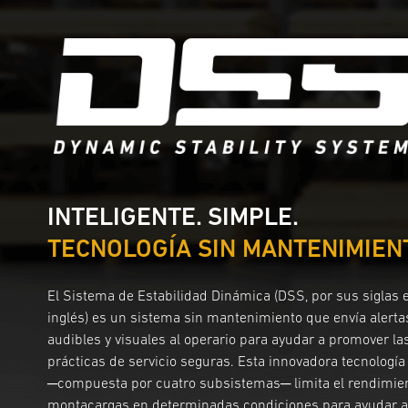
INTELIGENTE. SIMPLE.
TECNOLOGÍA SIN MANTENIMIEN
El Sistema de Estabilidad Dinámica (DSS, por sus siglas 
inglés) es un sistema sin mantenimiento que envía alerta
audibles y visuales al operario para ayudar a promover la
prácticas de servicio seguras. Esta innovadora tecnología
─compuesta por cuatro subsistemas─ limita el rendimien
montacargas en determinadas condiciones para ayudar a