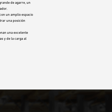
grande de agarre, un
ador.
con un amplio espacio
trar una posición
ionan una excelente
as y de la carga al