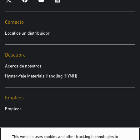
Contacto
Localice un distribuidor
Descubra
Acerca de nosotros
Hyster-Yale Materials Handling (HYMH)
Empleos
Empleos
TAMBIÉN PODRÍA INTERESARTE
This website uses cookies and other tracking technologies to