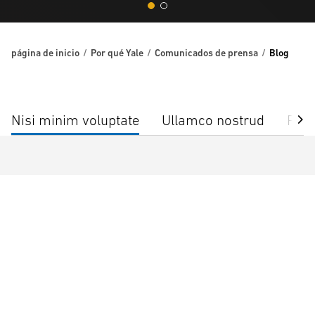
página de inicio
Por qué Yale
Comunicados de prensa
Blog
Nisi minim voluptate
Ullamco nostrud
Fugi