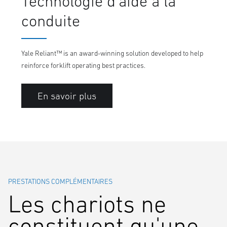
Technologie d'aide à la
conduite
Yale Reliant™ is an award-winning solution developed to help
reinforce forklift operating best practices.
En savoir plus
PRESTATIONS COMPLÉMENTAIRES
Les chariots ne
constituent qu'une