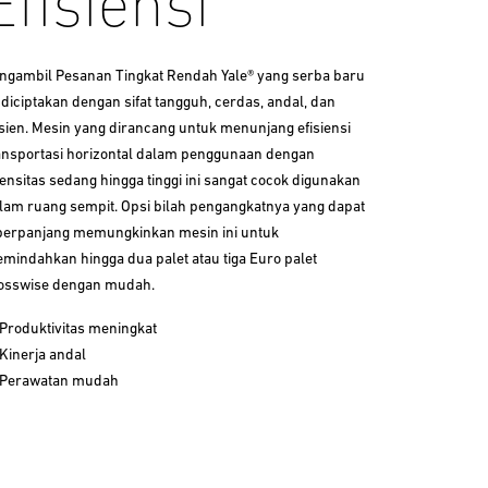
Efisiensi
ngambil Pesanan Tingkat Rendah Yale® yang serba baru
i diciptakan dengan sifat tangguh, cerdas, andal, dan
isien. Mesin yang dirancang untuk menunjang efisiensi
ansportasi horizontal dalam penggunaan dengan
tensitas sedang hingga tinggi ini sangat cocok digunakan
lam ruang sempit. Opsi bilah pengangkatnya yang dapat
perpanjang memungkinkan mesin ini untuk
mindahkan hingga dua palet atau tiga Euro palet
osswise dengan mudah.
Produktivitas meningkat
Kinerja andal
Perawatan mudah