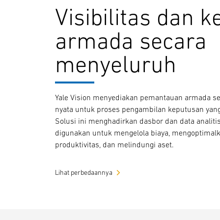
Visibilitas dan k
armada secara
menyeluruh
Yale Vision menyediakan pemantauan armada s
nyata untuk proses pengambilan keputusan yang 
Solusi ini menghadirkan dasbor dan data analit
digunakan untuk mengelola biaya, mengoptimal
produktivitas, dan melindungi aset.
Lihat perbedaannya