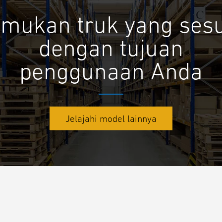
mukan truk yang ses
dengan tujuan
penggunaan Anda
Jelajahi model lainnya