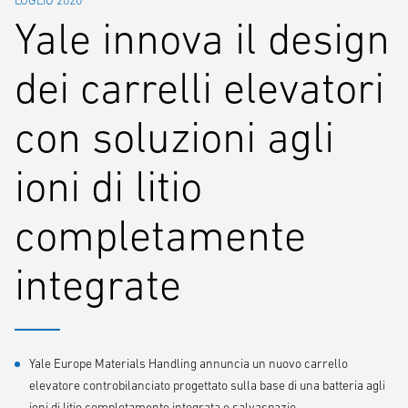
LUGLIO 2020
Yale innova il design
dei carrelli elevatori
con soluzioni agli
ioni di litio
completamente
integrate
Yale Europe Materials Handling annuncia un nuovo carrello
elevatore controbilanciato progettato sulla base di una batteria agli
ioni di litio completamente integrata e salvaspazio.