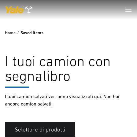
Home
Saved Items
I tuoi camion con
segnalibro
I tuoi camion salvati verranno visualizzati qui. Non hai
ancora camion salvati.
Selettore di prodotti