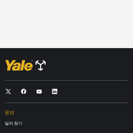
문의
딜러 찾기