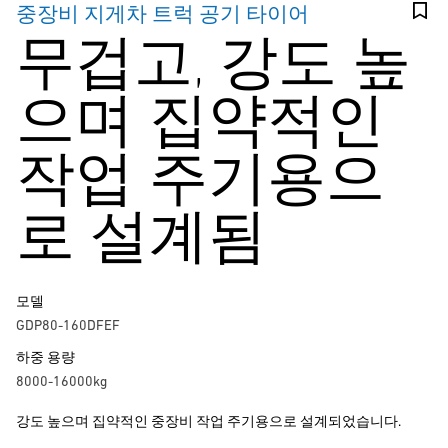
중장비 지게차 트럭 공기 타이어
무겁고, 강도 높
으며 집약적인
작업 주기용으
로 설계됨
모델
GDP80-160DFEF
하중 용량
8000-16000kg
강도 높으며 집약적인 중장비 작업 주기용으로 설계되었습니다.