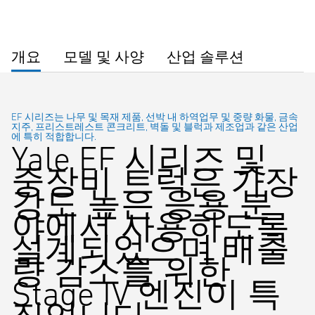
개요
모델 및 사양
산업 솔루션
EF 시리즈는 나무 및 목재 제품, 선박 내 하역업무 및 중량 화물, 금속
지주, 프리스트레스트 콘크리트, 벽돌 및 블럭과 제조업과 같은 산업
에 특히 적합합니다.
Yale EF 시리즈 및
중장비 트럭은 가장
강도 높은 응용 분
야에서 사용하도록
설계되었으며 배출
량 감소를 위한
Stage IV 엔진이 특