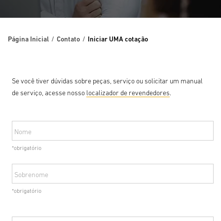
Página Inicial
Contato
Iniciar UMA cotação
Se você tiver dúvidas sobre peças, serviço ou solicitar um manual
de serviço, acesse nosso
localizador de revendedores
.
Nome
*obrigatório
Sobrenome
*obrigatório