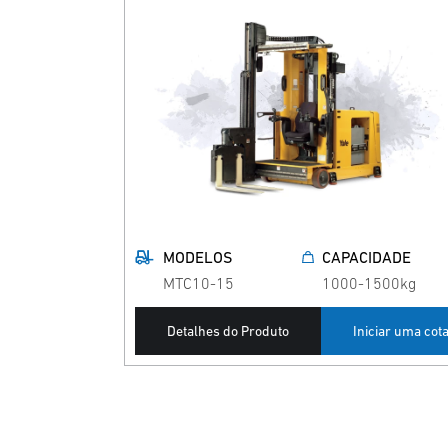
MODELOS
CAPACIDADE
MTC10-15
1000-1500kg
Detalhes do Produto
Iniciar uma cot