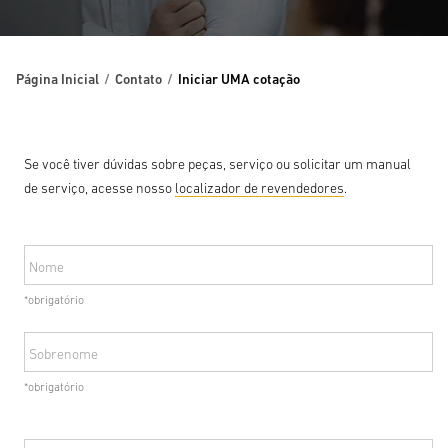
Página Inicial
Contato
Iniciar UMA cotação
Se você tiver dúvidas sobre peças, serviço ou solicitar um manual
de serviço, acesse nosso
localizador de revendedores
.
Nome
*obrigatório
Sobrenome
*obrigatório