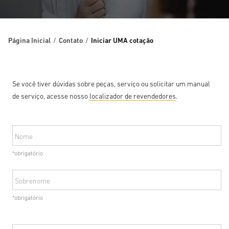
Página Inicial
Contato
Iniciar UMA cotação
Se você tiver dúvidas sobre peças, serviço ou solicitar um manual
de serviço, acesse nosso
localizador de revendedores
.
Nome
*obrigatório
Sobrenome
*obrigatório