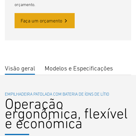
orçamento.
Faça um orçamento
Visão geral
Modelos e Especificações
EMPILHADEIRA PATOLADA COM BATERIA DE ÍONS DE LÍTIO
Operação
ergonômica, flexível
e económica