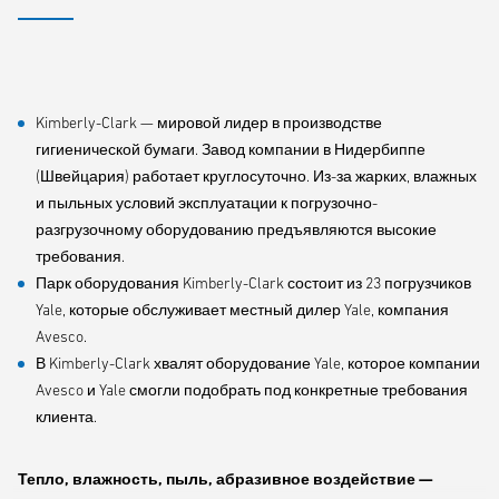
Kimberly-Clark — мировой лидер в производстве
гигиенической бумаги. Завод компании в Нидербиппе
(Швейцария) работает круглосуточно. Из-за жарких, влажных
и пыльных условий эксплуатации к погрузочно-
разгрузочному оборудованию предъявляются высокие
требования.
Парк оборудования Kimberly-Clark состоит из 23 погрузчиков
Yale, которые обслуживает местный дилер Yale, компания
Avesco.
В Kimberly-Clark хвалят оборудование Yale, которое компании
Avesco и Yale смогли подобрать под конкретные требования
клиента.
Тепло, влажность, пыль, абразивное воздействие —