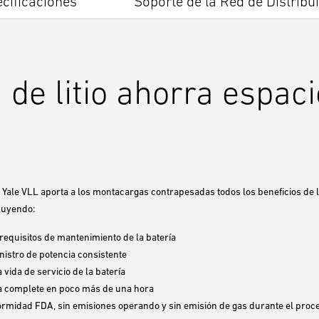
cificaciones
Soporte de la Red de Distribu
n de litio ahorra espac
e Yale VLL aporta a los montacargas contrapesadas todos los beneficios de 
ncluyendo:
requisitos de mantenimiento de la batería
istro de potencia consistente
 vida de servicio de la batería
a complete en poco más de una hora
rmidad FDA, sin emisiones operando y sin emisión de gas durante el proc