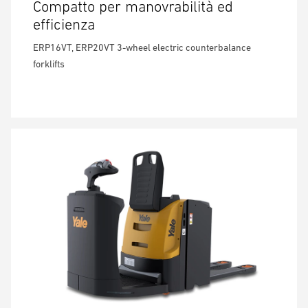
Compatto per manovrabilità ed
efficienza
ERP16VT, ERP20VT 3-wheel electric counterbalance
forklifts