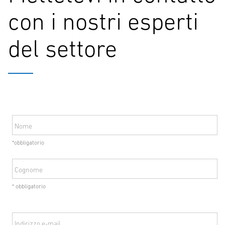
con i nostri esperti
del settore
Nome
*obbligatorio
Cognome
* obbligatorio
Indirizzo e-mail