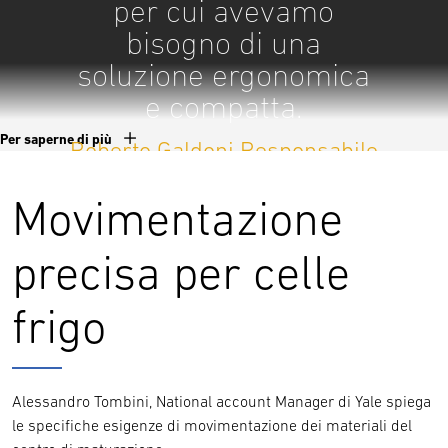
per cui avevamo
bisogno di una
soluzione ergonomica
e compatta.
Per saperne di più
Roberto Galdoni Responsabile
del centro di distribuzione
Movimentazione
precisa per celle
frigo
Alessandro Tombini, National account Manager di Yale spiega
le specifiche esigenze di movimentazione dei materiali del