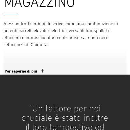
MAGAZZINO
Alessandro Trombini descrive come una combinazione di
potenti carrelli elevatori elettrici, versatili transpallet e
efficienti commissionatori contribuisce a mantenere
l'efficienza di Chiquita.
Per saperne di più
"Un fattore per noi
cruciale è stato inoltre
il loro tempestivo ed