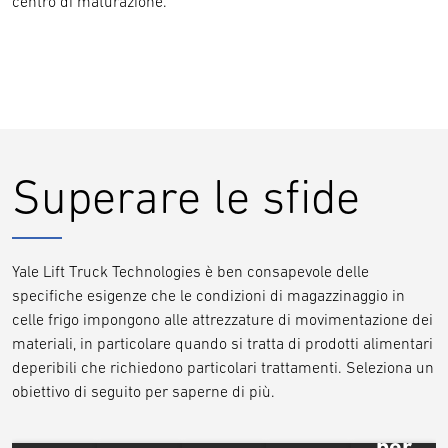
centro di maturazione.
Superare le sfide
Yale Lift Truck Technologies è ben consapevole delle
specifiche esigenze che le condizioni di magazzinaggio in
celle frigo impongono alle attrezzature di movimentazione dei
materiali, in particolare quando si tratta di prodotti alimentari
deperibili che richiedono particolari trattamenti. Seleziona un
obiettivo di seguito per saperne di più.
Attrez
Prelievo
per
Carico/scarico