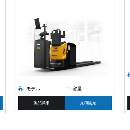
モデル
容量
製品詳細
見積開始