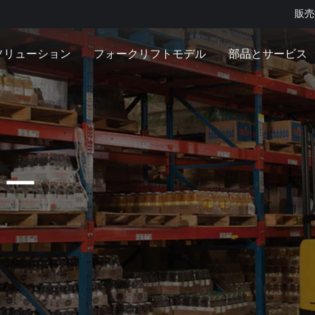
販売
ソリューション
フォークリフトモデル
部品とサービス
カー