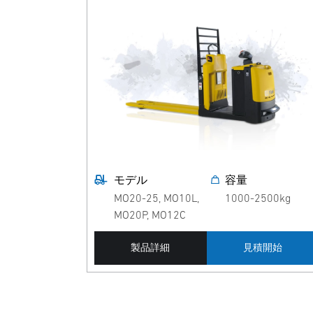
モデル
容量
MO20-25, MO10L,
1000-2500kg
MO20P, MO12C
製品詳細
見積開始