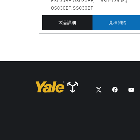
FS030BF, OS030BF,
680-1360kg
OS030EF, SS030BF
製品詳細
見積開始