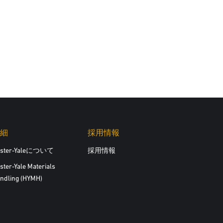
細
採用情報
yster-Yaleについて
採用情報
ster-Yale Materials
ndling (HYMH)