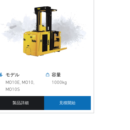
モデル
容量
MO10E, MO10,
1000kg
MO10S
製品詳細
見積開始