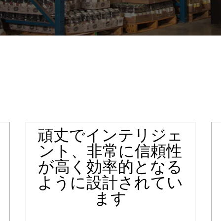
頑丈でインテリジェ
ント、非常に信頼性
が高く効率的となる
ように設計されてい
ます