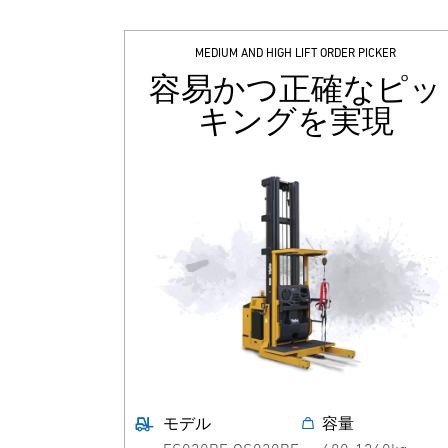
MEDIUM AND HIGH LIFT ORDER PICKER
容易かつ正確なピッ
キングを実現
モデル
容量