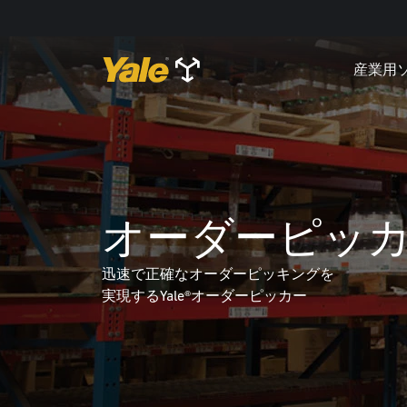
産業用
オーダーピッ
迅速で正確なオーダーピッキングを
実現するYale®オーダーピッカー