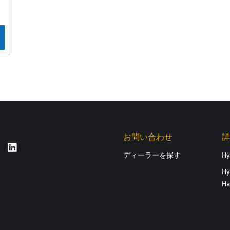
お問い合わせ
詳
ディーラーを探す
H
Hy
Ha