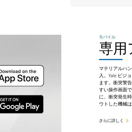
モバイル
専用
マテリアルハン
入。Yale 
ます。衝突警告
すい操作画面で
に、衝突発生時
ウトした機械は
さらに詳しく