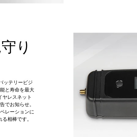
見守り
eバッテリービジ
性能と寿命を最大
イヤレスネット
警告でお知らせ。
オペレーションに
れる相棒です。