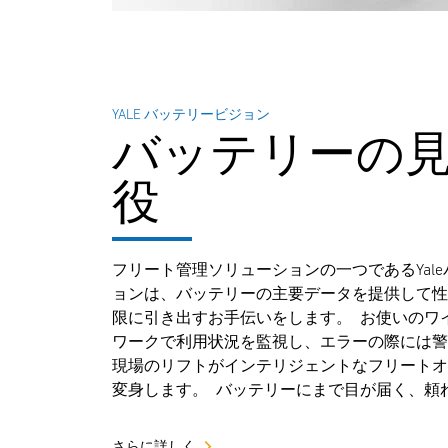
YALE バッテリービジョン
バッテリーの
役
フリート管理ソリューションの一つであるYal
ョンは、バッテリーの主要データを提供して
限に引き出すお手伝いをします。 お使いのワ
ワークで利用状況を監視し、エラーの際には
現場のリフトがインテリジェントなフリート
変身します。 バッテリーにまで目が届く、頼
さらに詳しく