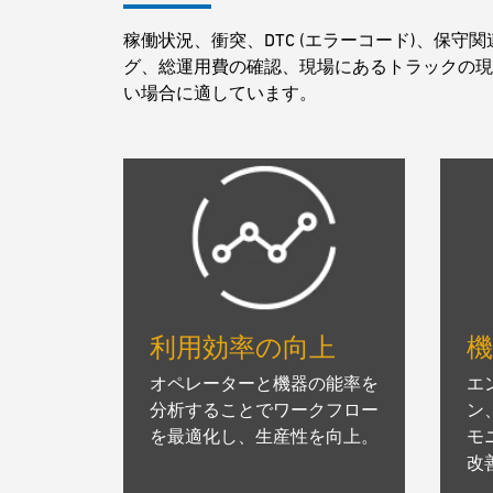
稼働状況、衝突、DTC (エラーコード)、保守
グ、総運用費の確認、現場にあるトラックの現
い場合に適しています。
利用効率の向上
オペレーターと機器の能率を
エ
分析することでワークフロー
ン
を最適化し、生産性を向上。
モ
改