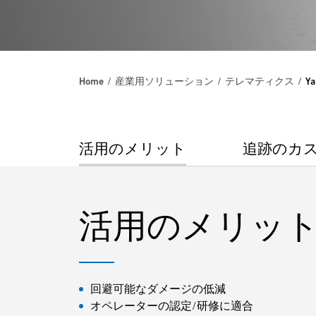
Home
産業用ソリューション
テレマティクス
Y
活用のメリット
追跡のカ
活用のメリッ
回避可能なダメージの低減
オペレーターの認定/研修に適合