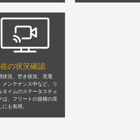
現在の状況確認
用状況、空き状況、充電
、メンテナンス中など、リ
ルタイムのステータスチェ
クは、フリートの規模の見
しにも有用。