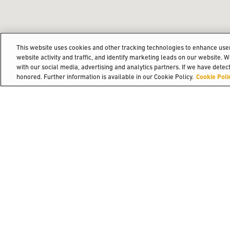
This website uses cookies and other tracking technologies to enhance us
website activity and traffic, and identify marketing leads on our website. 
with our social media, advertising and analytics partners. If we have detect
honored. Further information is available in our Cookie Policy.
Cookie Poli