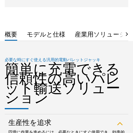
概要
モデルと仕様
産業用ソリューショ
必要な時にすぐ使える汎用的電動パレットジャッキ
簡単に充電できる
信頼性の高いパレ
ット輸送ソリュー
ション
生産性を追求
円滑に作業を進めるには、必要なときにすぐ使用でき、効率的