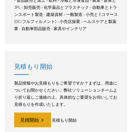
‐ 食品販売と加工 ‐ 飲料 ‐ 冷蔵と冷凍食品 ‐ 農業 ‐ 倉庫と
3PL ‐ 卸売販売 ‐ 化学薬品とプラスチック ‐ 自動車とトラ
ンスポート製造 ‐ 建築資材 ‐ 一般製造 ‐ 小売と Eコマース
(DC/フルフィルメント) ‐ 小売店操業 - ヘルスケアと製薬
業 - 自動車部品販売 - 家具やインテリア
見積もり開始
製品情報やお見積もりをご希望ですか？まずは、用途に
ついてお聞かせください。弊社ソリューションチームよ
り折り返しご連絡の上、具体的なご要望をお伺いしてお
見積もりを作成いたします。
見積開始
見積もり開始