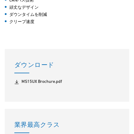
CANバス技術
頑丈なデザイン
ダウンタイムを削減
クリープ速度
ダウンロード
MS15UX Brochure.pdf
業界最高クラス