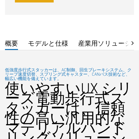
概要
モデルと仕様
産業用ソリューショ
低強度歩行式スタッカーは、AC制御、回生ブレーキシステム、ク
リープ速度切替、スプリング式キャスター、CANバス技術など、
幅広い機能を備えています。
使いやすいUX シリ
ーズ電動歩行式ス
タッカーは、信頼
性の高い汎用的な
マテリアルハンド
リングソリューシ