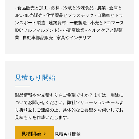
‐ 食品販売と加工 ‐ 飲料 ‐ 冷蔵と冷凍食品 ‐ 農業 ‐ 倉庫と
3PL ‐ 卸売販売 ‐ 化学薬品とプラスチック ‐ 自動車とトラ
ンスポート製造 ‐ 建築資材 ‐ 一般製造 ‐ 小売と Eコマース
(DC/フルフィルメント) ‐ 小売店操業 - ヘルスケアと製薬
業 - 自動車部品販売 - 家具やインテリア
見積もり開始
製品情報やお見積もりをご希望ですか？まずは、用途に
ついてお聞かせください。弊社ソリューションチームよ
り折り返しご連絡の上、具体的なご要望をお伺いしてお
見積もりを作成いたします。
見積開始
見積もり開始