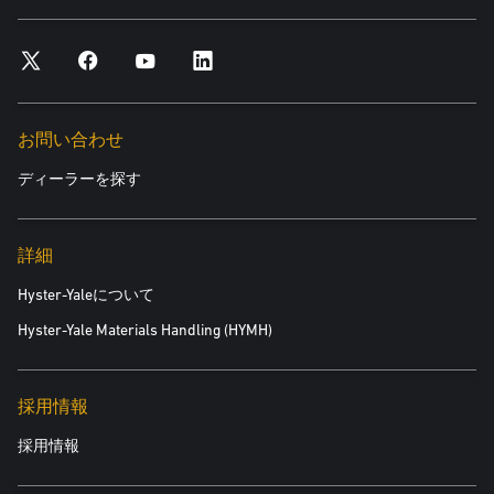
お問い合わせ
ディーラーを探す
詳細
Hyster-Yaleについて
Hyster-Yale Materials Handling (HYMH)
採用情報
採用情報