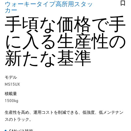
ウォーキータイプ高所用スタッ
カー
手頃な価格で手
に入る生産性の
新たな基準
モデル
MS15UX
積載量
1500kg
生産性を高め、運用コストを削減できる、低強度、低メンテナン
スのトラック。