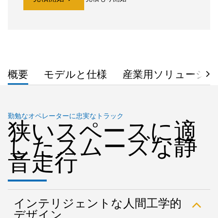
概要
モデルと仕様
産業用ソリューショ
勤勉なオペレーターに忠実なトラック
狭いスペースに適
したスムーズな静
音走行
インテリジェントな人間工学的
デザイン