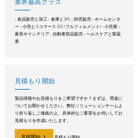
業界最高クラス
‐ 食品販売と加工 ‐ 倉庫と3PL ‐ 卸売販売 ‐ ホームセンタ
ー ‐ 小売と Eコマース (DC/フルフィルメント) ‐ 小売業 ‐
家具やインテリア ‐ 自動車部品販売 ‐ ヘルスケアと製薬
業
見積もり開始
製品情報やお見積もりをご希望ですか？まずは、用途に
ついてお聞かせください。弊社ソリューションチームよ
り折り返しご連絡の上、具体的なご要望をお伺いしてお
見積もりを作成いたします。
見積開始
見積もり開始