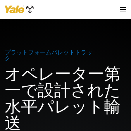
プラットフォームパレットトラッ
ク
オペレーター第
一で設計された
水平パレット輸
送