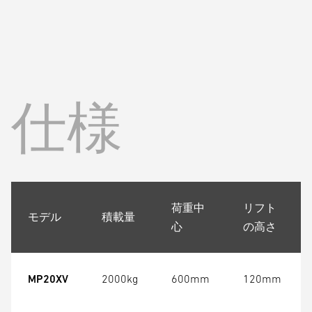
仕様
荷重中
リフト
モデル
積載量
心
の高さ
MP20XV
2000kg
600mm
120mm