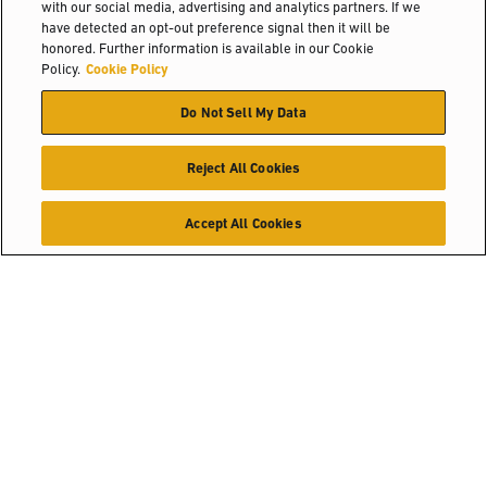
with our social media, advertising and analytics partners. If we
have detected an opt-out preference signal then it will be
honored. Further information is available in our Cookie
Policy.
Cookie Policy
Do Not Sell My Data
Reject All Cookies
Accept All Cookies