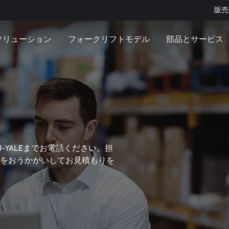
販売
ソリューション
フォークリフトモデル
部品とサービス
3-YALEまでお電話ください。担
をおうかがいしてお見積もりを