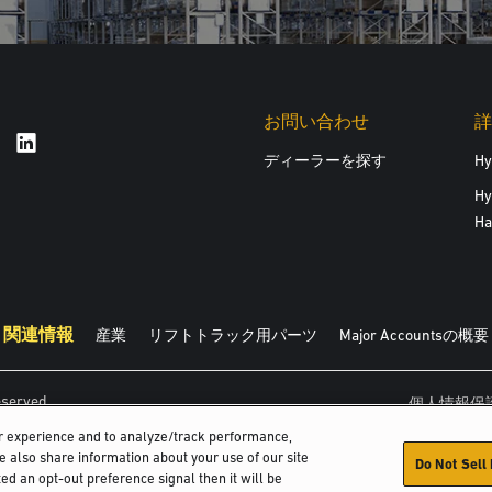
お問い合わせ
詳
ディーラーを探す
H
Hy
Ha
関連情報
産業
リフトトラック用パーツ
Major Accountsの概要
eserved.
個人情報保
er experience and to analyze/track performance,
We also share information about your use of our site
Do Not Sell
ed an opt-out preference signal then it will be