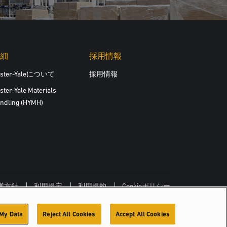
細
採用情報
yster-Yaleについて
採用情報
ster-Yale Materials
ndling (HYMH)
護方針
利用規定
利用規約
Cookieポリシー
 My Data
Reject All Cookies
Accept All Cookies