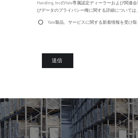
Handling, IncのYale専属認定ディーラー
びデータのプライバシー権に関する詳細については
Yale製品、サービスに関する新着情報を受け取
送信