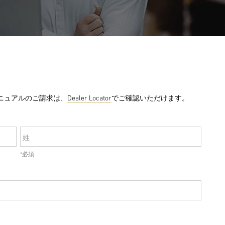
ニュアルのご請求は、
Dealer Locator
でご確認いただけます。
姓
*必須