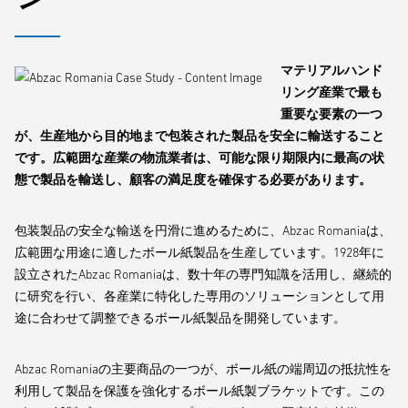
マテリアルハンド
リング産業で最も
重要な要素の一つ
が、生産地から目的地まで包装された製品を安全に輸送すること
です。広範囲な産業の物流業者は、可能な限り期限内に最高の状
態で製品を輸送し、顧客の満足度を確保する必要があります。
包装製品の安全な輸送を円滑に進めるために、Abzac Romaniaは、
広範囲な用途に適したボール紙製品を生産しています。1928年に
設立されたAbzac Romaniaは、数十年の専門知識を活用し、継続的
に研究を行い、各産業に特化した専用のソリューションとして用
途に合わせて調整できるボール紙製品を開発しています。
Abzac Romaniaの主要商品の一つが、ボール紙の端周辺の抵抗性を
利用して製品を保護を強化するボール紙製ブラケットです。この