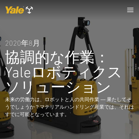
2020年8月
協調的な作業：
Yaleロボティクス
ソリューション
未来の労働力は、ロボットと人の共同作業 ― 果たしてそ
うでしょうか？マテリアルハンドリング産業では、それは
すでに可能となっています。