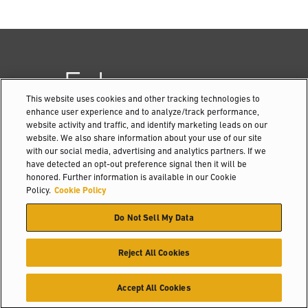
Fale com um
This website uses cookies and other tracking technologies to
distribuidor
enhance user experience and to analyze/track performance,
website activity and traffic, and identify marketing leads on our
website. We also share information about your use of our site
with our social media, advertising and analytics partners. If we
have detected an opt-out preference signal then it will be
honored. Further information is available in our Cookie
Contato
Policy.
Cookie Policy
Do Not Sell My Data
Reject All Cookies
Accept All Cookies