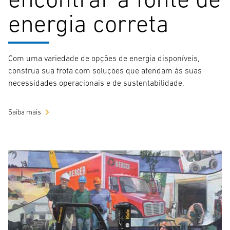
energia correta
Com uma variedade de opções de energia disponíveis,
construa sua frota com soluções que atendam às suas
necessidades operacionais e de sustentabilidade.
Saiba mais