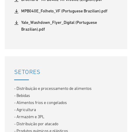
MPB040E_Folheto_VF (Portuguese Brazilian).pdf
Yale_Washdown_Flyer_Digital (Portuguese
Brazilian).pdf
SETORES
- Distribuição e processamento de alimentos
- Bebidas
- Alimentos frios e congelados
- Agricultura
- Armazém e 3PL
- Distribuição por atacado
- Produtos químicos e plásticos