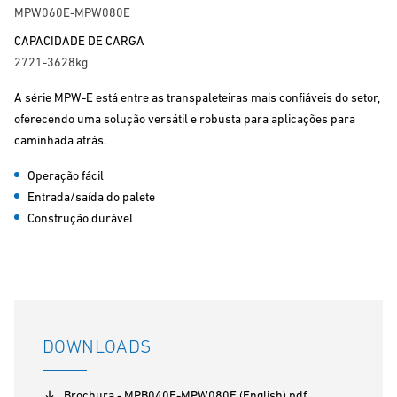
MPW060E-MPW080E
CAPACIDADE DE CARGA
2721-3628kg
A série MPW-E está entre as transpaleteiras mais confiáveis do setor,
oferecendo uma solução versátil e robusta para aplicações para
caminhada atrás.
Operação fácil
Entrada/saída do palete
Construção durável
DOWNLOADS
Brochura - MPB040E-MPW080E (English).pdf