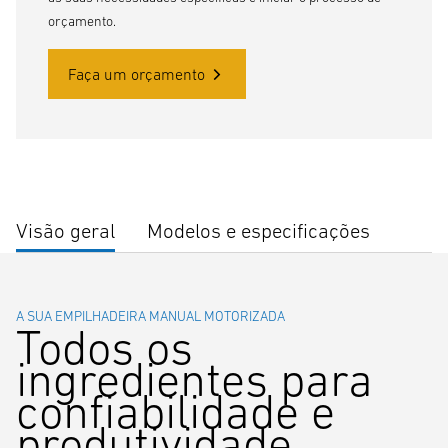
orçamento.
Faça um orçamento
Visão geral
Modelos e especificações
A SUA EMPILHADEIRA MANUAL MOTORIZADA
Todos os
ingredientes para
confiabilidade e
produtividade