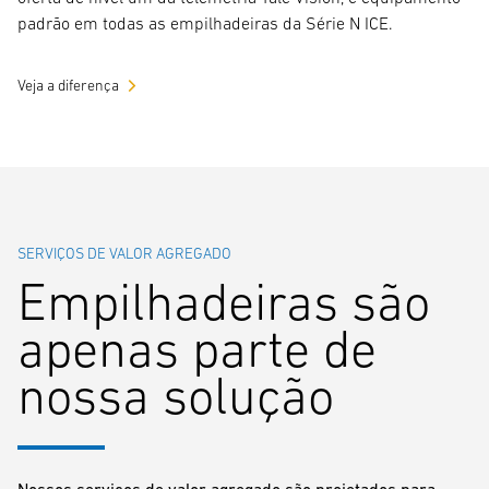
padrão em todas as empilhadeiras da Série N ICE.
Veja a diferença
SERVIÇOS DE VALOR AGREGADO
Empilhadeiras são
apenas parte de
nossa solução
Nossos serviços de valor agregado são projetados para