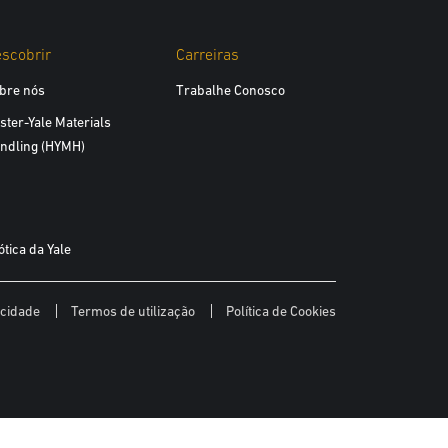
scobrir
Carreiras
bre nós
Trabalhe Conosco
ster-Yale Materials
ndling (HYMH)
tica da Yale
acidade
Termos de utilização
Política de Cookies