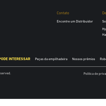
Contato
De
Encontre um Distribuidor
So
Hy
Ha
PODE INTERESSAR
Peças da empilhadeira
Nossos prêmios
Robó
eserved.
Política de priv