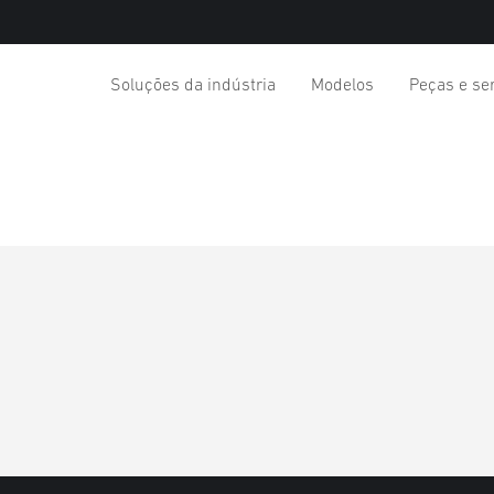
Soluções da indústria
Modelos
Peças e se