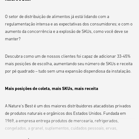
O setor de distribuição de alimentos já está lidando com a
regulamentação intensa e as expectativas dos consumidores; e com o
aumento da concorrência e a explosão de SKUs, como você deve se
manter?
Descubra como um de nossos clientes foi capaz de adicionar 33-45%
mais posições de escolha, aumentando seu número de SKUs e receita
por pé quadrado – tudo sem uma expansão dispendiosa da instalação.
Mais posições de coleta, mais SKUs, mais receita
A Nature's Best é um dos maiores distribuidores atacadistas privados
de produtos naturais e orgânicos dos Estados Unidos. Fundada em
1969, a empresa entrega produtos de mercearia, refrigerados,
congelados, a granel, suplementos, cuidados pessoais, ervas,
medicamentos e produtos para animais de estimação para varejistas