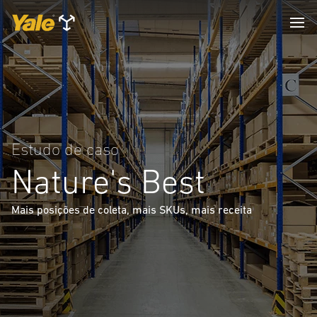
Estudo de caso
Nature's Best
Mais posições de coleta, mais SKUs, mais receita