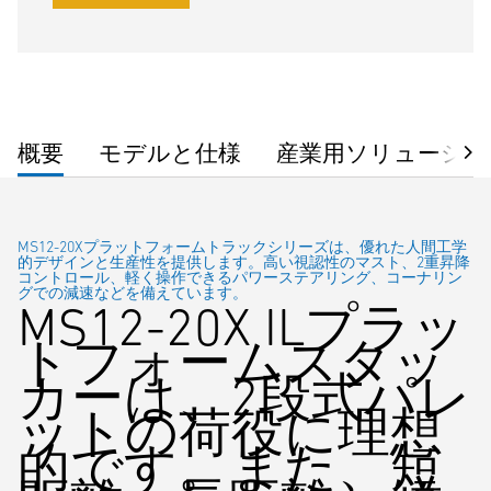
概要
モデルと仕様
産業用ソリューショ
MS12-20Xプラットフォームトラックシリーズは、優れた人間工学
的デザインと生産性を提供します。高い視認性のマスト、2重昇降
コントロール、軽く操作できるパワーステアリング、コーナリン
グでの減速などを備えています。
MS12-20X ILプラッ
トフォームスタッ
カーは、2段式パレ
ットの荷役に理想
的です。また、短