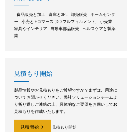
‐ 食品販売と加工 ‐ 倉庫と3PL ‐ 卸売販売 ‐ ホームセンタ
ー ‐ 小売と Eコマース (DC/フルフィルメント) ‐ 小売業 ‐
家具やインテリア ‐ 自動車部品販売 ‐ ヘルスケアと製薬
業
見積もり開始
製品情報やお見積もりをご希望ですか？まずは、用途に
ついてお聞かせください。弊社ソリューションチームよ
り折り返しご連絡の上、具体的なご要望をお伺いしてお
見積もりを作成いたします。
見積開始
見積もり開始