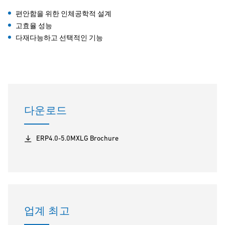
편안함을 위한 인체공학적 설계
고효율 성능
다재다능하고 선택적인 기능
다운로드
ERP4.0-5.0MXLG Brochure
업계 최고