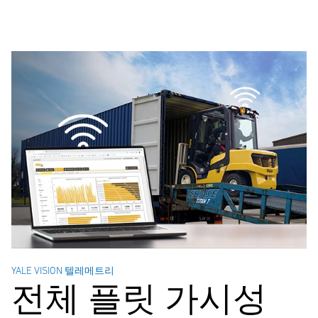
YALE VISION 텔레메트리
전체 플릿 가시성