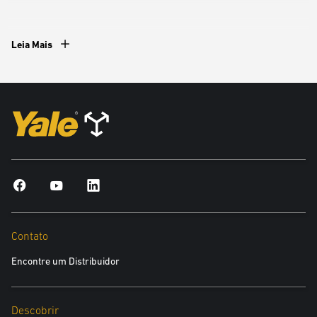
Leia Mais
Contato
Encontre um Distribuidor
Descobrir