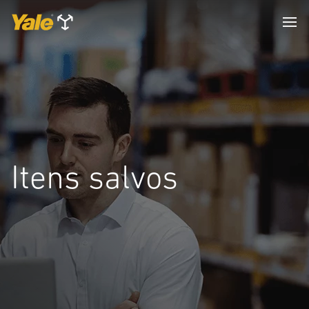
Itens salvos