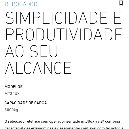
REBOCADOR
SIMPLICIDADE E
PRODUTIVIDADE
AO SEU
ALCANCE
MODELOS
MT30UX
CAPACIDADE DE CARGA
3000kg
O rebocador elétrico com operador sentado mt30ux yale® combina
características ergonômicas e desempenho confiável com tecnologia