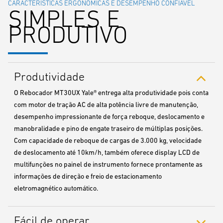
CARACTERÍSTICAS ERGONÔMICAS E DESEMPENHO CONFIÁVEL
SIMPLES E
PRODUTIVO
Produtividade
O Rebocador MT30UX Yale® entrega alta produtividade pois conta
com motor de tração AC de alta potência livre de manutenção,
desempenho impressionante de força reboque, deslocamento e
manobralidade e pino de engate traseiro de múltiplas posições.
Com capacidade de reboque de cargas de 3.000 kg, velocidade
de deslocamento até 10km/h, também oferece display LCD de
multifunções no painel de instrumento fornece prontamente as
informações de direção e freio de estacionamento
eletromagnético automático.
Fácil de operar