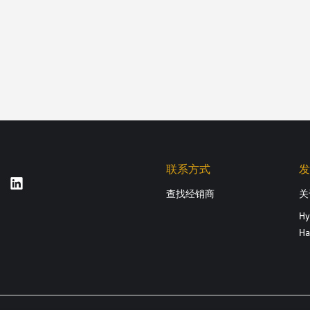
联系方式
发
查找经销商
关
Hy
Ha