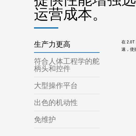
运营成本。
在 2.
生产力更高
速，使
符合人体工程学的舵
柄头和控件
大型操作平台
出色的机动性
免维护