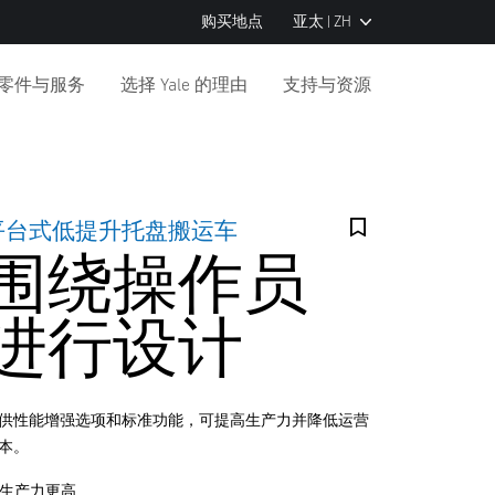
购买地点
亚太 | ZH
零件与服务
选择 Yale 的理由
支持与资源
平台式低提升托盘搬运车
围绕操作员
进行设计
供性能增强选项和标准功能，可提高生产力并降低运营
本。
生产力更高