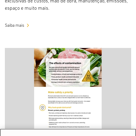
exclusivas de custos, mão de obra, manutenção, emissões,
espaço e muito mais.
Saiba mais