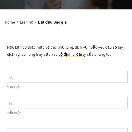
Home
Liên hệ
Bắt đầu Báo giá
Nếu bạn có thắc mắc về các phụ tùng, dịch vụ hoặc yêu cầu sổ tay
dịch vụ, vui lòng truy cập vào
bộ định vị đại lý
của chúng tôi.
Họ
*bắt buộc
Tên
*bắt buộc