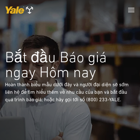
Bắt đầu Báo giá
ngay Hôm nay
Hoàn thành biểu mẫu dưới đây và người đại diện sẽ sớm
liên hệ để tìm hiểu thêm về nhu cầu của bạn và bắt đầu
quá trình báo giá; hoặc hãy gọi tới số (800) 233-YALE.