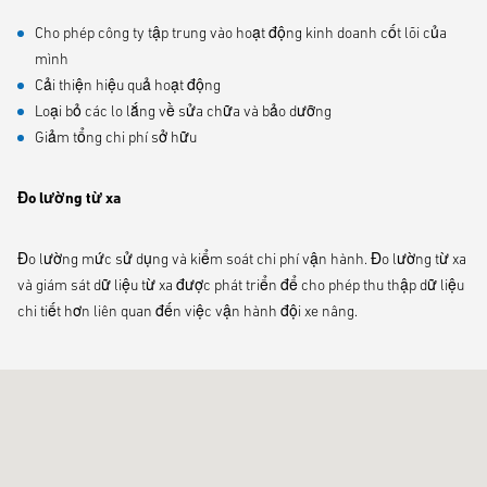
Cho phép công ty tập trung vào hoạt động kinh doanh cốt lõi của
mình
Cải thiện hiệu quả hoạt động
Loại bỏ các lo lắng về sửa chữa và bảo dưỡng
Giảm tổng chi phí sở hữu
Đo lường từ xa
Đo lường mức sử dụng và kiểm soát chi phí vận hành. Đo lường từ xa
và giám sát dữ liệu từ xa được phát triển để cho phép thu thập dữ liệu
chi tiết hơn liên quan đến việc vận hành đội xe nâng.